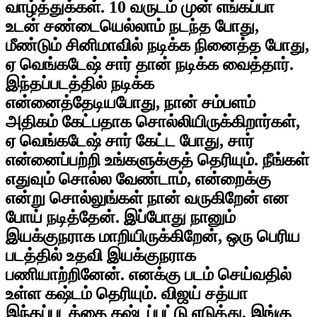
வாழ்த்துக்கள். 10 வருடம் முன் எங்கப்பா
உடன் சண்டையெல்லாம் நடந்த போது,
மீண்டும் சினிமாவில் நடிக்க நினைத்த போது,
ஏ வெங்கடேஷ் சார் தான் நடிக்க வைத்தார்.
இந்தப்படத்தில் நடிக்க
என்னைத்தேடியபோது, நான் சம்பளம்
அதிகம் கேட்பதாக சொல்லியிருக்கிறார்கள்,
ஏ வெங்கடேஷ் சார் கேட்ட போது, சார்
என்னைப்பற்றி உங்களுக்குத் தெரியும். நீங்கள்
எதுவும் சொல்ல வேண்டாம், என்றைக்கு
என்று சொல்லுங்கள் நான் வருகிறேன் என
போய் நடித்தேன். இப்போது நானும்
இயக்குநராக மாறியிருக்கிறேன், ஒரு பெரிய
படத்தில் உதவி இயக்குநராக
பணியாற்றினேன். எனக்கு படம் செய்வதில்
உள்ள கஷ்டம் தெரியும். விஜய் சத்யா
இந்தப்படத்தை கஷ்டப்பட்டு எடுத்து, இங்கு