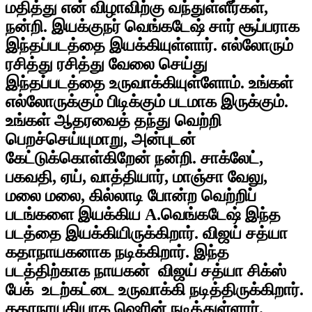
மதித்து என் விழாவிற்கு வந்துள்ளீர்கள்,
நன்றி. இயக்குநர் வெங்கடேஷ் சார் சூப்பராக
இந்தப்படத்தை இயக்கியுள்ளார். எல்லோரும்
ரசித்து ரசித்து வேலை செய்து
இந்தப்படத்தை உருவாக்கியுள்ளோம். உங்கள்
எல்லோருக்கும் பிடிக்கும் படமாக இருக்கும்.
உங்கள் ஆதரவைத் தந்து வெற்றி
பெறச்செய்யுமாறு, அன்புடன்
கேட்டுக்கொள்கிறேன் நன்றி. சாக்லேட்,
பகவதி, ஏய், வாத்தியார், மாஞ்சா வேலு,
மலை மலை, கில்லாடி போன்ற வெற்றிப்
படங்களை இயக்கிய A.வெங்கடேஷ் இந்த
படத்தை இயக்கியிருக்கிறார். விஜய் சத்யா
கதாநாயகனாக நடிக்கிறார். இந்த
படத்திற்காக நாயகன் விஜய் சத்யா சிக்ஸ்
பேக் உடற்கட்டை உருவாக்கி நடித்திருக்கிறார்.
கதாநாயகியாக ஷெரின் நடித்துள்ளார்.