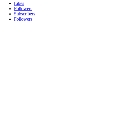
Likes
Followers
Subscribers
Followers