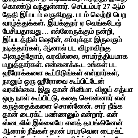
கொண்டு வந்துள்ளார். செப்டம்பர் 27 ஆம்
தேதி இப்படம் வருகிறது. படம் வெற்றி பெற
வாழ்த்துக்கள். இயக்குநர் ஏ வெங்கடேஷ்
பேசியதாவது… எல்லோருக்கும் நன்றி,
இப்படத்தில் ஷெரீன், சம்யுக்தா இருவரும்
நடித்தார்கள், ஆனால் பட விழாவிற்கு
அழைத்தோம், வரவில்லை, சாமர்த்தியமாக
மறுத்தார்கள். என்னைக்கூட உங்கள் பட
ஹீரோக்களை கூப்பிடுங்கள் என்றார்கள்,
நானும் ஒரு ஹீரோவை கூப்பிட்டேன்
வரவில்லை. இது தான் சினிமா. விஜய் சத்யா
ஒரு நாள் கூப்பிட்டு, கதை சொன்னார் என்
கருத்தைக்களை சொன்னேன். சார் நீங்க
தான் டைரக்ட் பண்ணனும் என்றார். என்
ஸ்டைலில் இல்லையே எனத் தயங்கினேன்
ஆனால் நீங்கள் தான் பரபரவென டைரக்ட்