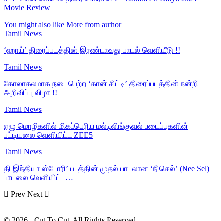
Movie Review
You might also like
More from author
Tamil News
‘ஹாய்’ திரைப்படத்தின் இரண்டாவது பாடல் வெளியீடு !!
Tamil News
கோலாகலமாக நடைபெற்ற ‘கான் சிட்டி’ திரைப்படத்தின் நன்றி
அறிவிப்பு விழா !!
Tamil News
ஏழு மொழிகளில் மிகப்பெரிய மல்டிலிங்குவல் படைப்புகளின்
பட்டியலை வெளியிட்ட ZEE5
Tamil News
தி இந்தியா ஸ்டோரி’ படத்தின் முதல் பாடலான ‘நீ செல்’ (Nee Sel)
பாடலை வெளியிட்ட…
Prev
Next
© 2026 - Cut To Cut. All Rights Reserved.