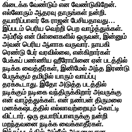
கிடைக்க வேண்டும் என வேண்டுகிறேன்.
எல்லோரும் ஆதரவு தாருங்கள் நன்றி.
தயாரிப்பாளர் கே ராஜன் பேசியதாவது…
இப்படம் பெரிய வெற்றி பெற வாழ்த்துக்கள்.
அம்ரீஷ் என் பிள்ளைகளில் ஒருவன், இன்னும்
அவன் பெரிய ஆளாக வருவார். நாயகி
ரெண்டு பேர் வரவில்லை, என்கிறார்கள்
பேக்கப் பண்ணிய ஹீரோயினை ஏன் படத்தில்
நடிக்க வைத்தீர்கள், இனிமேல் அந்த இரண்டு
பேருக்கும் தமிழில் யாரும் வாய்ப்பு
தரக்கூடாது. இதோ அடுத்த படத்தில்
நடிக்கும் நடிகை வந்திருக்கிறார் அவருக்கு
என் வாழ்த்துக்கள். என் நண்பன் திருமலை
மனக்கஷ்டத்தில் எல்லாவற்றையும் கொட்டி
விட்டார். ஒரு தயாரிப்பாளருக்கு நன்றி
மறந்தவனை நடிக்க வைக்காதீர்கள்.
இந்தப்படத்தில் அம்ரீஷ் அருமையான