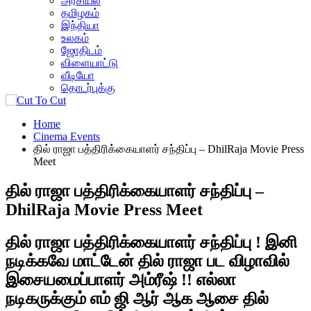
அரசியல்
தமிழகம்
இந்தியா
உலகம்
ஜோதிடம்
விளையாட்டு
வீடியோ
தொடர்புக்கு
Home
Cinema Events
தில் ராஜா பத்திரிக்கையாளர் சந்திப்பு – DhilRaja Movie Press
Meet
தில் ராஜா பத்திரிக்கையாளர் சந்திப்பு –
DhilRaja Movie Press Meet
தில் ராஜா பத்திரிக்கையாளர் சந்திப்பு ! இனி
நடிக்கவே மாட்டேன் தில் ராஜா பட விழாவில்
இசையமைப்பாளர் அம்ரீஷ் !! எல்லா
நடிகருக்கும் எம் ஜி ஆர் ஆக ஆசை தில்