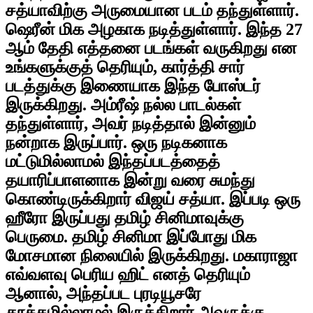
சத்யாவிற்கு அருமையான படம் தந்துள்ளார்.
ஷெரீன் மிக அழகாக நடித்துள்ளார். இந்த 27
ஆம் தேதி எத்தனை படங்கள் வருகிறது என
உங்களுக்குத் தெரியும், கார்த்தி சார்
படத்துக்கு இணையாக இந்த போஸ்டர்
இருக்கிறது. அம்ரீஷ் நல்ல பாடல்கள்
தந்துள்ளார், அவர் நடித்தால் இன்னும்
நன்றாக இருப்பார். ஒரு நடிகனாக
மட்டுமில்லாமல் இந்தப்படத்தைத்
தயாரிப்பாளனாக இன்று வரை சுமந்து
கொண்டிருக்கிறார் விஜய் சத்யா. இப்படி ஒரு
ஹீரோ இருப்பது தமிழ் சினிமாவுக்கு
பெருமை. தமிழ் சினிமா இப்போது மிக
மோசமான நிலையில் இருக்கிறது. மகாராஜா
எவ்வளவு பெரிய ஹிட் எனத் தெரியும்
ஆனால், அந்தப்பட புரடியூசரே
தூக்கமில்லாமல் இருக்கிறார் அவருக்கு