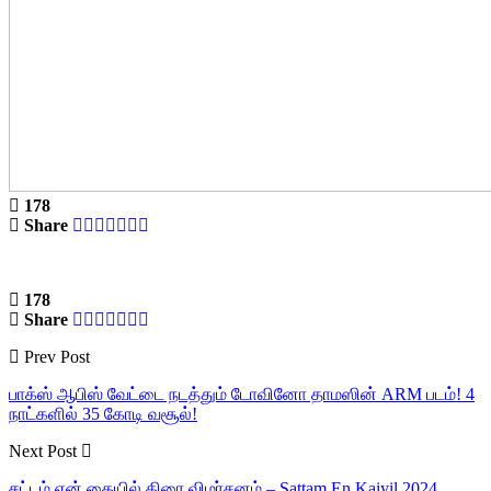
178
Share
178
Share
Prev Post
பாக்ஸ் ஆபிஸ் வேட்டை நடத்தும் டோவினோ தாமஸின் ARM படம்! 4
நாட்களில் 35 கோடி வசூல்!
Next Post
சட்டம் என் கையில் திரை விமர்சனம் – Sattam En Kaiyil 2024