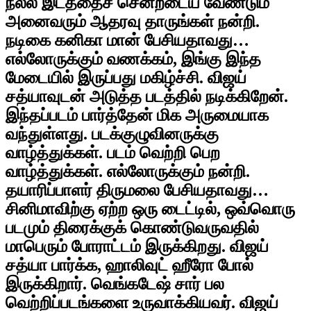
நல்ல இடத்தைச் சென்றடைய வேண்டும்
அனைவரும் ஆதரவு தாருங்கள் நன்றி.
நடிகை கனிகா மான் பேசியதாவது…
எல்லோருக்கும் வணக்கம், இங்கு இந்த
மேடையில் இருப்பது மகிழ்ச்சி. விஜய்
சத்யாவுடன் அடுத்த படத்தில் நடிக்கிறேன்.
இந்தப்படம் பார்த்தேன் மிக அருமையாக
வந்துள்ளது. படக்குழுவினருக்கு
வாழ்த்துக்கள். படம் வெற்றி பெற
வாழ்த்துக்கள். எல்லோருக்கும் நன்றி.
தயாரிப்பாளர் திருமலை பேசியதாவது…
சினிமாவிற்கு ஏற்ற ஒரு டைட்டில், ஒவ்வொரு
படமும் திரைக்குக் கொண்டுவருவதில்
மாபெரும் போராட்டம் இருக்கிறது. விஜய்
சத்யா பார்க்க, ஹாலிவுட் ஹீரோ போல்
இருக்கிறார். வெங்கடேஷ் சார் பல
வெற்றிப்படங்களை உருவாக்கியவர். விஜய்