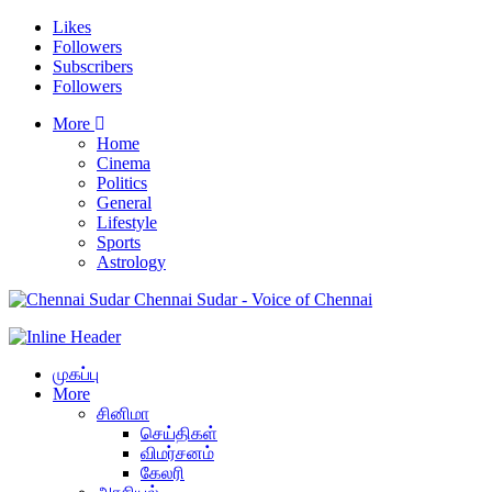
Likes
Followers
Subscribers
Followers
More
Home
Cinema
Politics
General
Lifestyle
Sports
Astrology
Chennai Sudar - Voice of Chennai
முகப்பு
More
சினிமா
செய்திகள்
விமர்சனம்
கேலரி