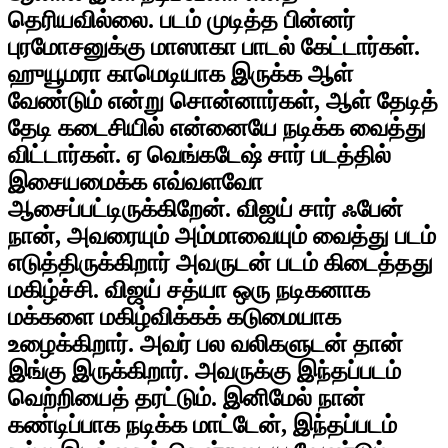
தெரியவில்லை. படம் முடித்த பின்னர்
புரமோசனுக்கு மாஸாகா பாடல் கேட்டார்கள்.
ஹுயூமரா காமெடியாக இருக்க ஆள்
வேண்டும் என்று சொன்னார்கள், ஆள் தேடித்
தேடி கடைசியில் என்னையே நடிக்க வைத்து
விட்டார்கள். ஏ வெங்கடேஷ் சார் படத்தில்
இசையமைக்க எவ்வளவோ
ஆசைப்பட்டிருக்கிறேன். விஜய் சார் ஃபேன்
நான், அவரையும் அம்மாவையும் வைத்து படம்
எடுத்திருக்கிறார் அவருடன் படம் கிடைத்தது
மகிழ்ச்சி. விஜய் சத்யா ஒரு நடிகனாக
மக்களை மகிழ்விக்கக் கடுமையாக
உழைக்கிறார். அவர் பல வலிகளுடன் தான்
இங்கு இருக்கிறார். அவருக்கு இந்தப்படம்
வெற்றியைத் தரட்டும். இனிமேல் நான்
கண்டிப்பாக நடிக்க மாட்டேன், இந்தப்படம்