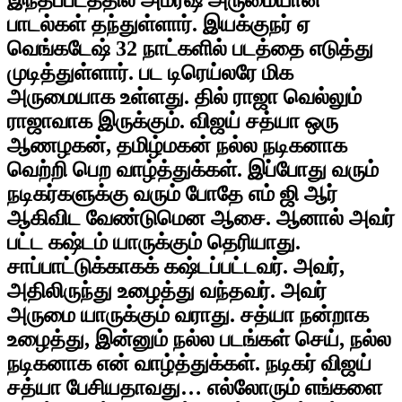
பாடல்கள் தந்துள்ளார். இயக்குநர் ஏ
வெங்கடேஷ் 32 நாட்களில் படத்தை எடுத்து
முடித்துள்ளார். பட டிரெய்லரே மிக
அருமையாக உள்ளது. தில் ராஜா வெல்லும்
ராஜாவாக இருக்கும். விஜய் சத்யா ஒரு
ஆணழகன், தமிழ்மகன் நல்ல நடிகனாக
வெற்றி பெற வாழ்த்துக்கள். இப்போது வரும்
நடிகர்களுக்கு வரும் போதே எம் ஜி ஆர்
ஆகிவிட வேண்டுமென ஆசை. ஆனால் அவர்
பட்ட கஷ்டம் யாருக்கும் தெரியாது.
சாப்பாட்டுக்காகக் கஷ்டப்பட்டவர். அவர்,
அதிலிருந்து உழைத்து வந்தவர். அவர்
அருமை யாருக்கும் வராது. சத்யா நன்றாக
உழைத்து, இன்னும் நல்ல படங்கள் செய், நல்ல
நடிகனாக என் வாழ்த்துக்கள். நடிகர் விஜய்
சத்யா பேசியதாவது… எல்லோரும் எங்களை