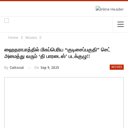
Home
Movies
ஹைதராபாத்தில் மிகப்பெரிய “குடிசைப்பகுதி” செட்
அமைத்து வரும் ‘தி பாரடைஸ்’ படக்குழு!!
On
Sep 9, 2025
By
Cuttocut
MOVIES