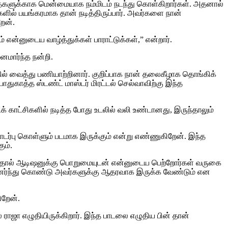
களுக்காக மென்மையாக நம்மிடம் நடந்து கொள்கிறார்கள். அதனால்
களில் பயங்கரமாக தான் நடித்திருப்பார். அவர்களை நான்
ேன்.
 என்னுடைய வாழ்த்துக்கள் பாராட்டுக்கள்,” என்றார்.
னமார்ந்த நன்றி.
ில் வைத்து பணியாற்றினார். குறிப்பாக நான் தலைகீழாக தொங்கிக்
துகாத்த ஸ்டண்ட் மாஸ்டர் மிரட்டல் செல்வாவிற்கு இந்த
க் காட்சிகளில் நடித்த போது உடலில் வலி உண்டானது, இருந்தாலும்
ொடர்பு கொள்ளும் படமாக இருக்கும் என்று எண்ணுகிறேன். இந்த
ும்.
ருந்ததால் ஆடிஷனுக்கு பொறுமையுடன் என்னுடைய பெற்றோர்கள் வருகை
உணர்ந்து கொண்டு அவர்களுக்கு ஆதரவாக இருக்க வேண்டும் என
ிறேன்.
ாஜா எழுதியிருக்கிறார். இந்த பாடலை எழுதிய பின் தான்