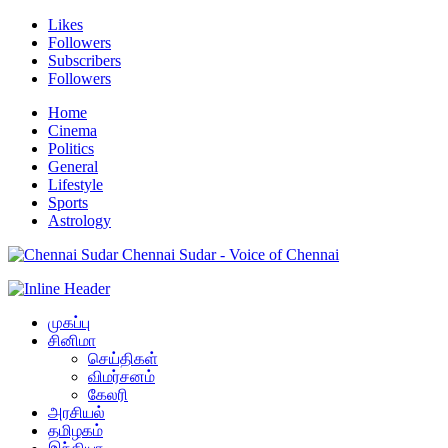
Likes
Followers
Subscribers
Followers
Home
Cinema
Politics
General
Lifestyle
Sports
Astrology
Chennai Sudar - Voice of Chennai
முகப்பு
சினிமா
செய்திகள்
விமர்சனம்
கேலரி
அரசியல்
தமிழகம்