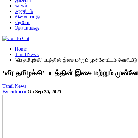
இந்தியா
உலகம்
ஜோதிடம்
விளையாட்டு
வீடியோ
தொடர்புக்கு
Home
Tamil News
‘வீர தமிழச்சி’ படத்தின் இசை மற்றும் முன்னோட்டம் வெளியீடு
‘வீர தமிழச்சி’ படத்தின் இசை மற்றும் முன்ன
Tamil News
By
cuttocut
On
Sep 30, 2025