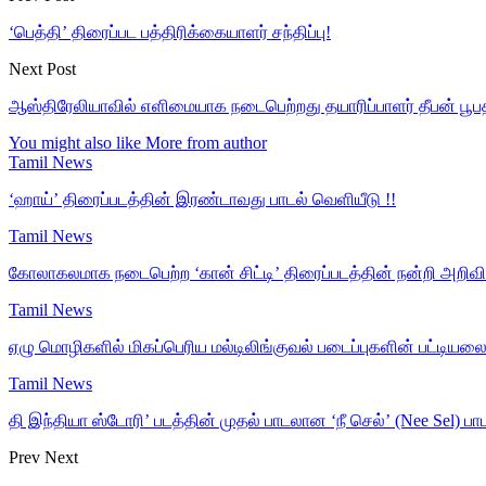
‘பெத்தி’ திரைப்பட பத்திரிக்கையாளர் சந்திப்பு!
Next Post
ஆஸ்திரேலியாவில் எளிமையாக நடைபெற்றது தயாரிப்பாளர் தீபன் பூபத
You might also like
More from author
Tamil News
‘ஹாய்’ திரைப்படத்தின் இரண்டாவது பாடல் வெளியீடு !!
Tamil News
கோலாகலமாக நடைபெற்ற ‘கான் சிட்டி’ திரைப்படத்தின் நன்றி அறிவிப்
Tamil News
ஏழு மொழிகளில் மிகப்பெரிய மல்டிலிங்குவல் படைப்புகளின் பட்டிய
Tamil News
தி இந்தியா ஸ்டோரி’ படத்தின் முதல் பாடலான ‘நீ செல்’ (Nee Sel)
Prev
Next