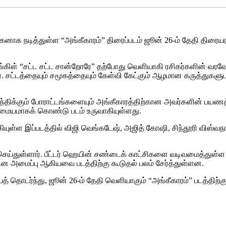
யகனாக நடித்துள்ள “அங்கீகாரம்” திரைப்படம் ஜூன் 26-ம் தேதி திரை
ங்கிள் “சட்ட சட்ட சான்றோரே” தற்போது வெளியாகி ரசிகர்களின் வரவேற்
ர். சட்டத்தையும் சமூகத்தையும் கேள்வி கேட்கும் ஆழமான கருத்துக
ிக்கும் போராட்டங்களையும் அங்கீகாரத்திற்கான அவர்களின் பயணத்த
 மையமாகக் கொண்டு படம் உருவாகியுள்ளது.
ுள்ள இப்படத்தில் விஜி வெங்கடேஷ், அஜித் கோஷி, சிந்தூரி விஸ்வநாத்
 செய்துள்ளார். பீட்டர் ஹெயின் சண்டைக் காட்சிகளை வடிவமைத்துள்ள
நடன அமைப்பு ஆகியவை படத்திற்கு கூடுதல் பலம் சேர்த்துள்ளன.
ைத் தொடர்ந்து, ஜூன் 26-ம் தேதி வெளியாகும் “அங்கீகாரம்” படத்திற்கு 