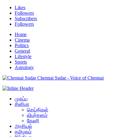
Likes
Followers
Subscribers
Followers
Home
Cinema
Politics
General
Lifestyle
Sports
Astrology
Chennai Sudar - Voice of Chennai
முகப்பு
சினிமா
செய்திகள்
விமர்சனம்
கேலரி
அரசியல்
தமிழகம்