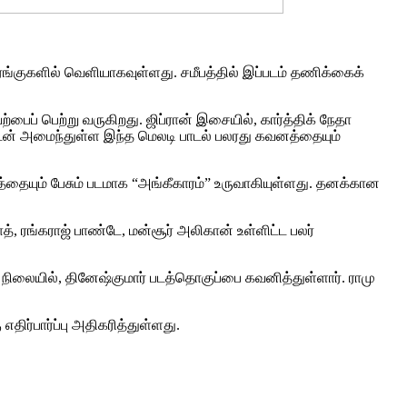
யரங்குகளில் வெளியாகவுள்ளது. சமீபத்தில் இப்படம் தணிக்கைக்
பைப் பெற்று வருகிறது. ஜிப்ரான் இசையில், கார்த்திக் நேதா
ளுடன் அமைந்துள்ள இந்த மெலடி பாடல் பலரது கவனத்தையும்
ையும் பேசும் படமாக “அங்கீகாரம்” உருவாகியுள்ளது. தனக்கான
, ரங்கராஜ் பாண்டே, மன்சூர் அலிகான் உள்ளிட்ட பலர்
 நிலையில், தினேஷ்குமார் படத்தொகுப்பை கவனித்துள்ளார். ராமு
எதிர்பார்ப்பு அதிகரித்துள்ளது.