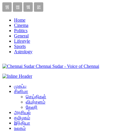
Home
Cinema
Politics
General
Lifestyle
Sports
Astrology
Chennai Sudar - Voice of Chennai
முகப்பு
சினிமா
செய்திகள்
விமர்சனம்
கேலரி
அரசியல்
தமிழகம்
இந்தியா
உலகம்