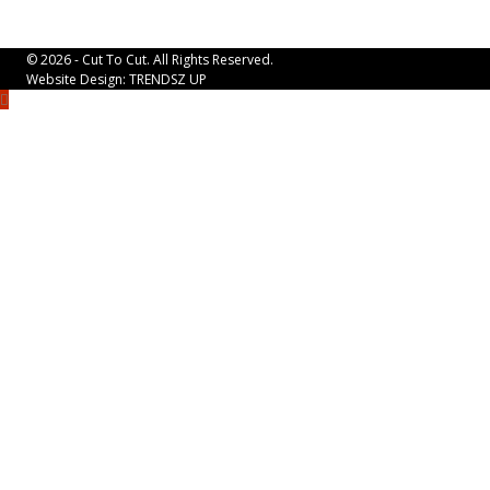
© 2026 - Cut To Cut. All Rights Reserved.
Website Design:
TRENDSZ UP