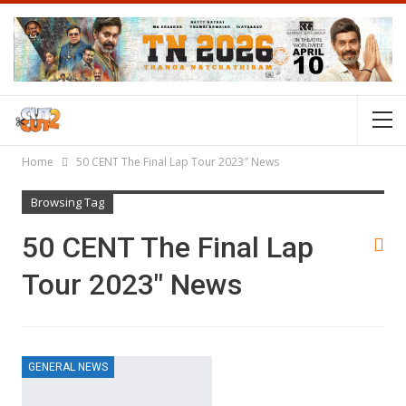
Home
50 CENT The Final Lap Tour 2023″ News
Browsing Tag
50 CENT The Final Lap
Tour 2023″ News
GENERAL NEWS