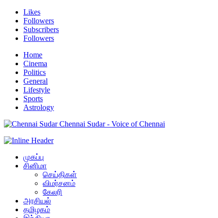
Likes
Followers
Subscribers
Followers
Home
Cinema
Politics
General
Lifestyle
Sports
Astrology
Chennai Sudar - Voice of Chennai
முகப்பு
சினிமா
செய்திகள்
விமர்சனம்
கேலரி
அரசியல்
தமிழகம்