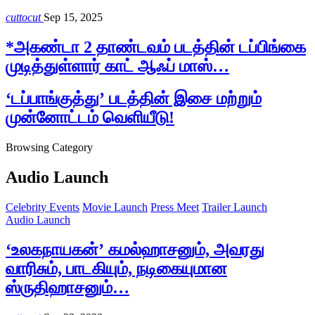
cuttocut
Sep 15, 2025
*அகண்டா 2 தாண்டவம் படத்தின் டப்பிங்கை
முடித்துள்ளார் காட் ஆஃப் மாஸ்…
‘டப்பாங்குத்து’ படத்தின் இசை மற்றும்
முன்னோட்டம் வெளியீடு!
Browsing Category
Audio Launch
Celebrity Events
Movie Launch
Press Meet
Trailer Launch
Audio Launch
‘உலகநாயகன்’ கமல்ஹாசனும், அவரது
வாரிசும், பாடகியும், நடிகையுமான
ஸ்ருதிஹாசனும்…