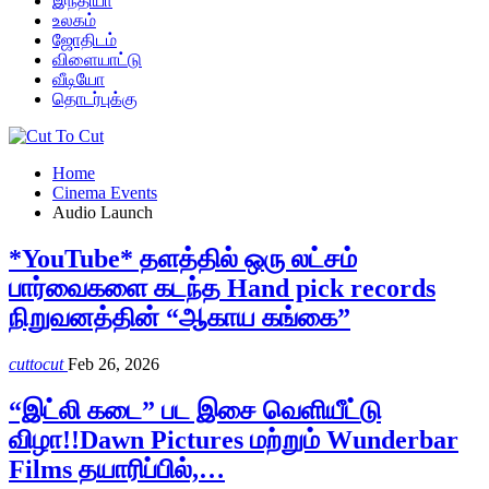
இந்தியா
உலகம்
ஜோதிடம்
விளையாட்டு
வீடியோ
தொடர்புக்கு
Home
Cinema Events
Audio Launch
*YouTube* தளத்தில் ஒரு லட்சம்
பார்வைகளை கடந்த Hand pick records
நிறுவனத்தின் “ஆகாய கங்கை”
cuttocut
Feb 26, 2026
“இட்லி கடை” பட இசை வெளியீட்டு
விழா!!Dawn Pictures மற்றும் Wunderbar
Films தயாரிப்பில்,…