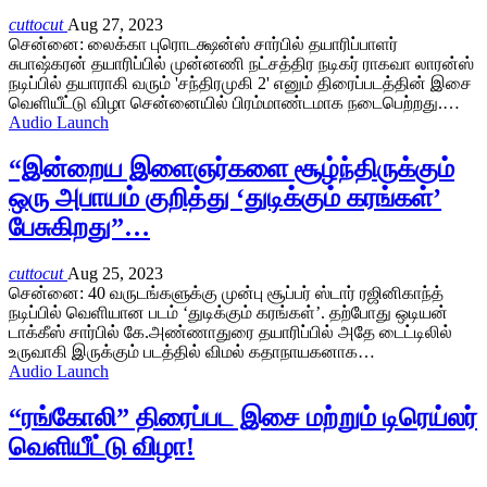
cuttocut
Aug 27, 2023
சென்னை: லைக்கா புரொடக்ஷன்ஸ் சார்பில் தயாரிப்பாளர்
சுபாஷ்கரன் தயாரிப்பில் முன்னணி நட்சத்திர நடிகர் ராகவா லாரன்ஸ்
நடிப்பில் தயாராகி வரும் 'சந்திரமுகி 2' எனும் திரைப்படத்தின் இசை
வெளியீட்டு விழா சென்னையில் பிரம்மாண்டமாக நடைபெற்றது.…
Audio Launch
“இன்றைய இளைஞர்களை சூழ்ந்திருக்கும்
ஒரு அபாயம் குறித்து ‘துடிக்கும் கரங்கள்’
பேசுகிறது”…
cuttocut
Aug 25, 2023
சென்னை: 40 வருடங்களுக்கு முன்பு சூப்பர் ஸ்டார் ரஜினிகாந்த்
நடிப்பில் வெளியான படம் ‘துடிக்கும் கரங்கள்’. தற்போது ஒடியன்
டாக்கீஸ் சார்பில் கே.அண்ணாதுரை தயாரிப்பில் அதே டைட்டிலில்
உருவாகி இருக்கும் படத்தில் விமல் கதாநாயகனாக…
Audio Launch
“ரங்கோலி” திரைப்பட இசை மற்றும் டிரெய்லர்
வெளியீட்டு விழா!